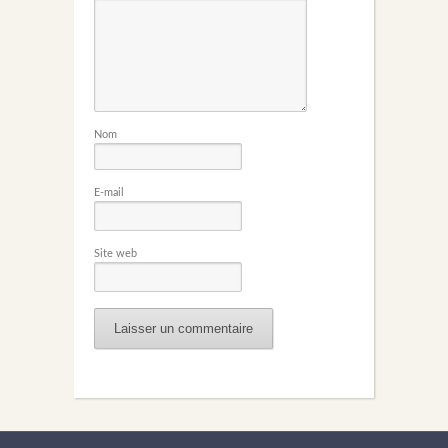
Nom
E-mail
Site web