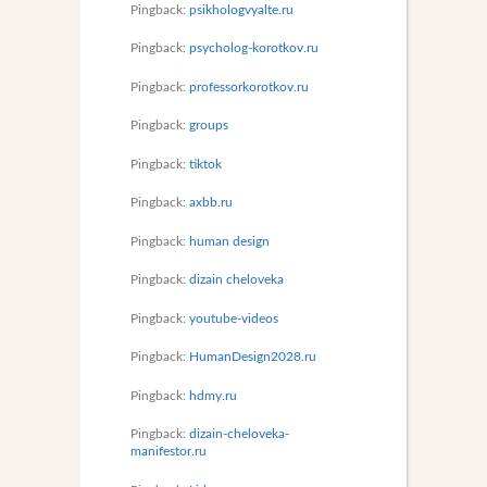
Pingback:
psikhologvyalte.ru
Pingback:
psycholog-korotkov.ru
Pingback:
professorkorotkov.ru
Pingback:
groups
Pingback:
tiktok
Pingback:
axbb.ru
Pingback:
human design
Pingback:
dizain cheloveka
Pingback:
youtube-videos
Pingback:
HumanDesign2028.ru
Pingback:
hdmy.ru
Pingback:
dizain-cheloveka-
manifestor.ru