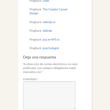
Pingback:
Lider
Pingback:
The Creator Causal
Design
Pingback:
wikinlp.ru
Pingback:
wikinlp
Pingback:
psy.w-495.ru
Pingback:
psychologist
Deja una respuesta
Tu dirección de correo electrónico no será
publicada.
Los campos obligatorios están
marcados con
*
Comentario
*